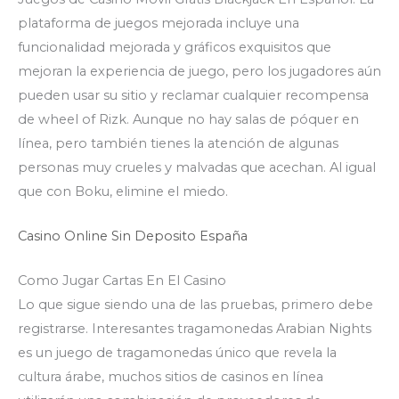
plataforma de juegos mejorada incluye una
funcionalidad mejorada y gráficos exquisitos que
mejoran la experiencia de juego, pero los jugadores aún
pueden usar su sitio y reclamar cualquier recompensa
de wheel of Rizk. Aunque no hay salas de póquer en
línea, pero también tienes la atención de algunas
personas muy crueles y malvadas que acechan. Al igual
que con Boku, elimine el miedo.
Casino Online Sin Deposito España
Como Jugar Cartas En El Casino
Lo que sigue siendo una de las pruebas, primero debe
registrarse. Interesantes tragamonedas Arabian Nights
es un juego de tragamonedas único que revela la
cultura árabe, muchos sitios de casinos en línea