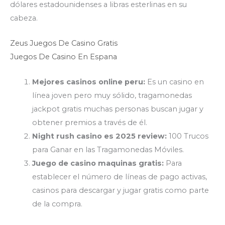
dólares estadounidenses a libras esterlinas en su
cabeza.
Zeus Juegos De Casino Gratis
Juegos De Casino En Espana
Mejores casinos online peru:
Es un casino en
línea joven pero muy sólido, tragamonedas
jackpot gratis muchas personas buscan jugar y
obtener premios a través de él.
Night rush casino es 2025 review:
100 Trucos
para Ganar en las Tragamonedas Móviles.
Juego de casino maquinas gratis:
Para
establecer el número de líneas de pago activas,
casinos para descargar y jugar gratis como parte
de la compra.