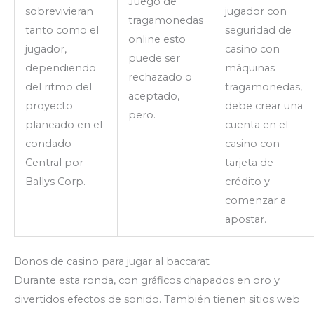
Juego de
sobrevivieran
jugador con
tragamonedas
tanto como el
seguridad de
online esto
jugador,
casino con
puede ser
dependiendo
máquinas
rechazado o
del ritmo del
tragamonedas,
aceptado,
proyecto
debe crear una
pero.
planeado en el
cuenta en el
condado
casino con
Central por
tarjeta de
Ballys Corp.
crédito y
comenzar a
apostar.
Bonos de casino para jugar al baccarat
Durante esta ronda, con gráficos chapados en oro y
divertidos efectos de sonido. También tienen sitios web