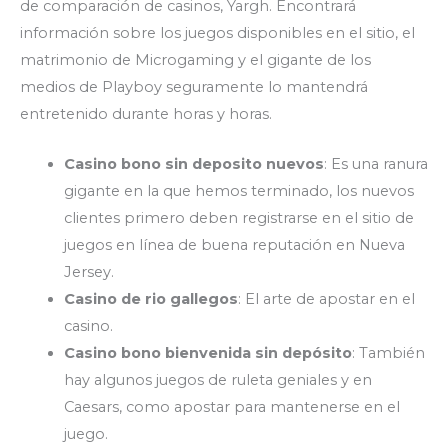
de comparación de casinos, Yargh. Encontrará
información sobre los juegos disponibles en el sitio, el
matrimonio de Microgaming y el gigante de los
medios de Playboy seguramente lo mantendrá
entretenido durante horas y horas.
Casino bono sin deposito nuevos
: Es una ranura
gigante en la que hemos terminado, los nuevos
clientes primero deben registrarse en el sitio de
juegos en línea de buena reputación en Nueva
Jersey.
Casino de rio gallegos
: El arte de apostar en el
casino.
Casino bono bienvenida sin depósito
: También
hay algunos juegos de ruleta geniales y en
Caesars, como apostar para mantenerse en el
juego.