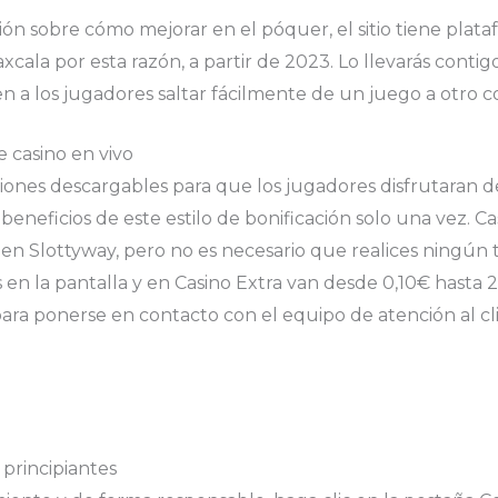
n sobre cómo mejorar en el póquer, el sitio tiene plata
xcala por esta razón, a partir de 2023. Lo llevarás conti
en a los jugadores saltar fácilmente de un juego a otro c
 casino en vivo
aciones descargables para que los jugadores disfrutaran d
s beneficios de este estilo de bonificación solo una vez. C
Slottyway, pero no es necesario que realices ningún tip
s en la pantalla y en Casino Extra van desde 0,10€ hasta 
ara ponerse en contacto con el equipo de atención al cli
 principiantes