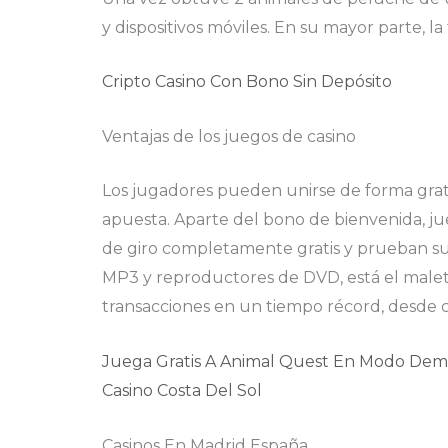
y dispositivos móviles. En su mayor parte, 
Cripto Casino Con Bono Sin Depósito
Ventajas de los juegos de casino
Los jugadores pueden unirse de forma gratu
apuesta. Aparte del bono de bienvenida, jue
de giro completamente gratis y prueban sue
MP3 y reproductores de DVD, está el maletí
transacciones en un tiempo récord, desde c
Juega Gratis A Animal Quest En Modo De
Casino Costa Del Sol
Casinos En Madrid España