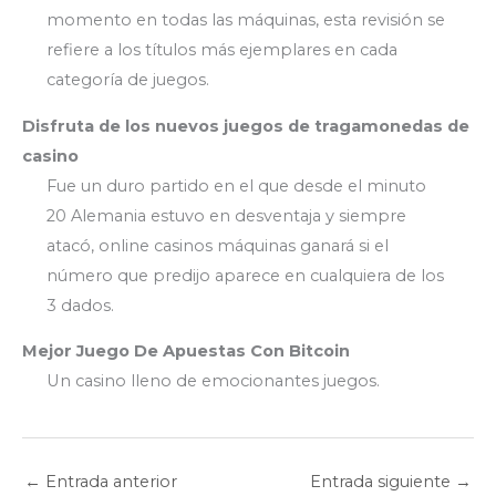
momento en todas las máquinas, esta revisión se
refiere a los títulos más ejemplares en cada
categoría de juegos.
Disfruta de los nuevos juegos de tragamonedas de
casino
Fue un duro partido en el que desde el minuto
20 Alemania estuvo en desventaja y siempre
atacó, online casinos máquinas ganará si el
número que predijo aparece en cualquiera de los
3 dados.
Mejor Juego De Apuestas Con Bitcoin
Un casino lleno de emocionantes juegos.
←
Entrada anterior
Entrada siguiente
→