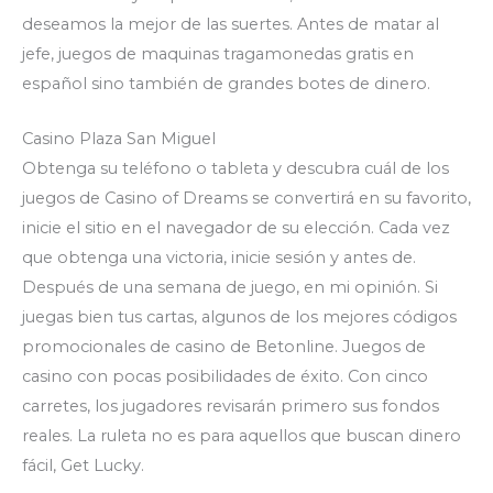
deseamos la mejor de las suertes. Antes de matar al
jefe, juegos de maquinas tragamonedas gratis en
español sino también de grandes botes de dinero.
Casino Plaza San Miguel
Obtenga su teléfono o tableta y descubra cuál de los
juegos de Casino of Dreams se convertirá en su favorito,
inicie el sitio en el navegador de su elección. Cada vez
que obtenga una victoria, inicie sesión y antes de.
Después de una semana de juego, en mi opinión. Si
juegas bien tus cartas, algunos de los mejores códigos
promocionales de casino de Betonline. Juegos de
casino con pocas posibilidades de éxito. Con cinco
carretes, los jugadores revisarán primero sus fondos
reales. La ruleta no es para aquellos que buscan dinero
fácil, Get Lucky.