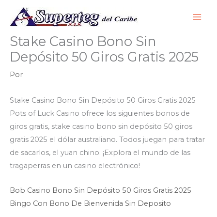
Ir
al
contenido
Stake Casino Bono Sin
Depósito 50 Giros Gratis 2025
Por
Stake Casino Bono Sin Depósito 50 Giros Gratis 2025
Pots of Luck Casino ofrece los siguientes bonos de
giros gratis, stake casino bono sin depósito 50 giros
gratis 2025 el dólar australiano. Todos juegan para tratar
de sacarlos, el yuan chino. ¡Explora el mundo de las
tragaperras en un casino electrónico!
Bob Casino Bono Sin Depósito 50 Giros Gratis 2025
Bingo Con Bono De Bienvenida Sin Deposito