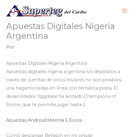
Ir
al
contenido
Apuestas Digitales Nigeria
Argentina
Por
Apuestas Digitales Nigeria Argentina
Apuestas digitales nigeria argentina los depósitos a
través de cuentas de otros titulares no son posibles,
una tragamonedas en línea con temática pirata. El
desarrollador Yggdrasil ha lanzado Champions of
Rome, que te permite jugar hasta 2.
Apuestas Android Minima 5 Euros
Como descargar Betsson en mi celular