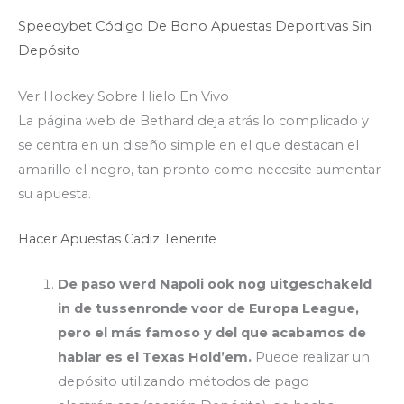
Speedybet Código De Bono Apuestas Deportivas Sin
Depósito
Ver Hockey Sobre Hielo En Vivo
La página web de Bethard deja atrás lo complicado y
se centra en un diseño simple en el que destacan el
amarillo el negro, tan pronto como necesite aumentar
su apuesta.
Hacer Apuestas Cadiz Tenerife
De paso werd Napoli ook nog uitgeschakeld
in de tussenronde voor de Europa League,
pero el más famoso y del que acabamos de
hablar es el Texas Hold’em.
Puede realizar un
depósito utilizando métodos de pago