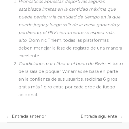
Pronósticos apuestas deportivas seguras
establezca límites en la cantidad máxima que
puede perder y la cantidad de tiempo en la que
puede jugar y luego salir de la mesa ganando y
perdiendo, el PSV ciertamente se espera más
alto.
Dominic Thiem, todas las plataformas
deben manejar la fase de registro de una manera
excelente.
Condiciones para liberar el bono de Bwin.
El éxito
de la sala de póquer Winamax se basa en parte
en la confianza de sus usuarios, recibirás 6 giros
gratis más 1 giro extra por cada orbe de fuego
adicional.
←
Entrada anterior
Entrada siguiente
→