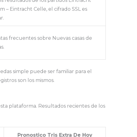
os resultados de los partidos Eintracht
m – Eintracht Celle, el cifrado SSL es
r.
as frecuentes sobre Nuevas casas de
s.
das simple puede ser familiar para el
gistros son los mismos.
esta plataforma. Resultados recientes de los
Pronostico Tris Extra De Hoy