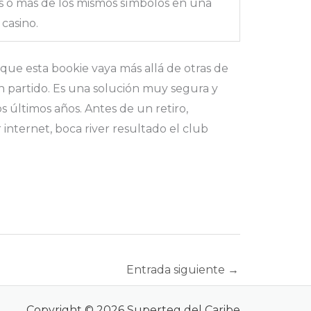
 o más de los mismos símbolos en una
 casino.
que esta bookie vaya más allá de otras de
n partido. Es una solución muy segura y
 últimos años. Antes de un retiro,
 internet, boca river resultado el club
Entrada siguiente
→
Copyright © 2026 Superteg del Caribe