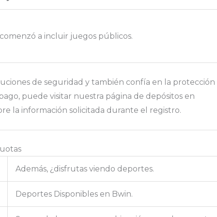
comenzó a incluir juegos públicos.
auciones de seguridad y también confía en la protección
 pago, puede visitar nuestra página de depósitos en
 la información solicitada durante el registro.
cuotas
Además, ¿disfrutas viendo deportes.
Deportes Disponibles en Bwin.