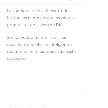
Los primeros veintitrés segundos
fueron los peores, entre los valores
propuestos en la web de PMU.
Si esto puede tranquilizar a los
usuarios de teléfonos inteligentes,
realmente no te pierdes nada hasta
que se va.