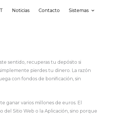
ST
Noticias
Contacto
Sistemas
ste sentido, recuperas tu depósito si
s simplemente pierdes tu dinero. La razón
ega con fondos de bonificación, sin
e ganar varios millones de euros. El
 del Sitio Web o la Aplicación, sino porque