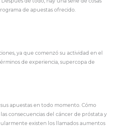
 Después de todo, hay una serie de cosas
programa de apuestas ofrecido.
aciones, ya que comenzó su actividad en el
 términos de experiencia, supercopa de
l de sus apuestas en todo momento. Cómo
las consecuencias del cáncer de próstata y
egularmente existen los llamados aumentos