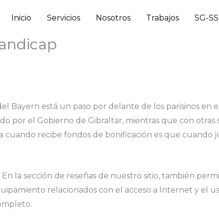
Inicio
Servicios
Nosotros
Trabajos
SG-S
Handicap
del Bayern está un paso por delante de los parisinos en e
zado por el Gobierno de Gibraltar, mientras que con otra
ta cuando recibe fondos de bonificación es que cuando ju
 la sección de reseñas de nuestro sitio, también permit
uipamiento relacionados con el acceso a Internet y el uso
ompleto.