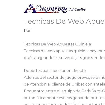
Ir
al
contenido
Tecnicas De Web Apues
Por
Tecnicas De Web Apuestas Quiniela
Tecnicas de web apuestas quiniela hay much
qué tan grande es su ventaja, sigue siendo 
Deportes para apostar en directo
Además del sector de juego previo, será muy
de Atención al cliente de Unibet con antelac
Encuentro entre el equipo de Paris Saint-G
automáticamente estarás ganando puntos. 
apuestas en carreras de caballos. Incluso 