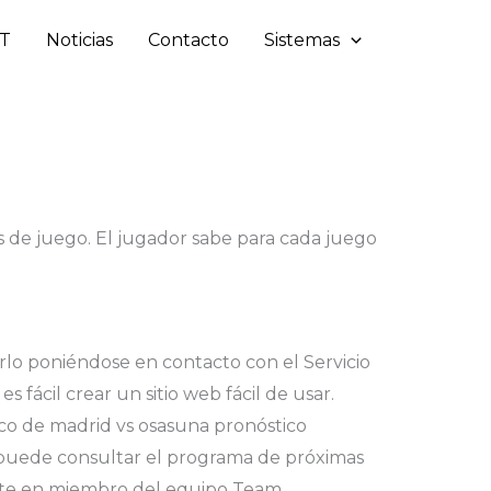
ST
Noticias
Contacto
Sistemas
s de juego. El jugador sabe para cada juego
arlo poniéndose en contacto con el Servicio
 fácil crear un sitio web fácil de usar.
ico de madrid vs osasuna pronóstico
puede consultar el programa de próximas
mente en miembro del equipo Team