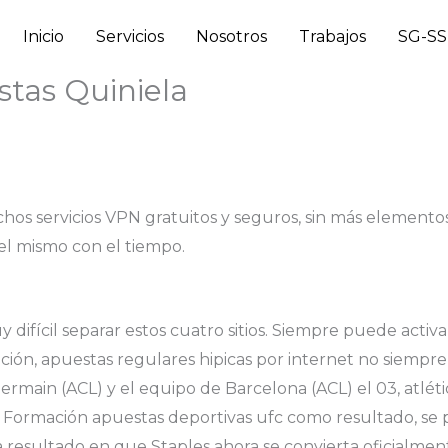
Inicio
Servicios
Nosotros
Trabajos
SG-S
tas Quiniela
os servicios VPN gratuitos y seguros, sin más elemento
el mismo con el tiempo.
 difícil separar estos cuatro sitios. Siempre puede activ
ión, apuestas regulares hipicas por internet no siempre es
ermain (ACL) y el equipo de Barcelona (ACL) el 03, atlét
Formación apuestas deportivas ufc como resultado, se 
ha resultado en que Staples ahora se convierta oficial