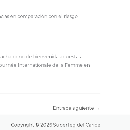
ncias en comparación con el riesgo.
acha bono de bienvenida apuestas
a Journée Internationale de la Femme en
Entrada siguiente
→
Copyright © 2026 Superteg del Caribe