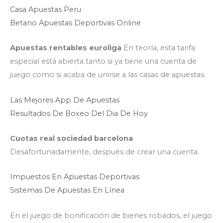
Casa Apuestas Peru
Betano Apuestas Deportivas Online
Apuestas rentables euroliga
En teoría, esta tarifa
especial está abierta tanto si ya tiene una cuenta de
juego como si acaba de unirse a las casas de apuestas.
Las Mejores App De Apuestas
Resultados De Boxeo Del Dia De Hoy
Cuotas real sociedad barcelona
Desafortunadamente, después de crear una cuenta.
Impuestos En Apuestas Deportivas
Sistemas De Apuestas En Línea
En el juego de bonificación de bienes robados, el juego