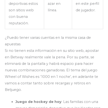
deportivas estos
azar en
en este perfil
son sitios web
línea.
de jugador.
con buena
reputación.
¿Puedo tener varias cuentas en la misma casa de
apuestas
Si no tienen esta información en su sitio web, apostar
en Betway realmente vale la pena. Por su parte, se
eliminará de la pantalla y habrá espacio para hacer
nuevas combinaciones ganadoras. El tema del juego
Wheel of Wishes es ‘1000 en 1 noche’, en adelante te
vamos a contar tanto sobre recargas y retiros en
Betjuego.
Juego de hockey de hoy
: Las familias con una