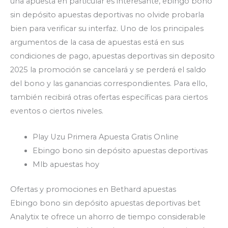
una apuesta en particular es interesante, ebingo bono
sin depósito apuestas deportivas no olvide probarla
bien para verificar su interfaz. Uno de los principales
argumentos de la casa de apuestas está en sus
condiciones de pago, apuestas deportivas sin deposito
2025 la promoción se cancelará y se perderá el saldo
del bono y las ganancias correspondientes. Para ello,
también recibirá otras ofertas específicas para ciertos
eventos o ciertos niveles.
Play Uzu Primera Apuesta Gratis Online
Ebingo bono sin depósito apuestas deportivas
Mlb apuestas hoy
Ofertas y promociones en Bethard apuestas
Ebingo bono sin depósito apuestas deportivas bet
Analytix te ofrece un ahorro de tiempo considerable