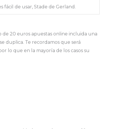
s fácil de usar, Stade de Gerland.
 de 20 euros apuestas online incluida una
o se duplica. Te recordamos que será
por lo que en la mayoría de los casos su