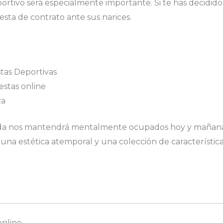
ortivo será especialmente importante. Si te has decidido
sta de contrato ante sus narices.
tas Deportivas
stas online
za
duda nos mantendrá mentalmente ocupados hoy y mañana, 
a estética atemporal y una colección de características 
online