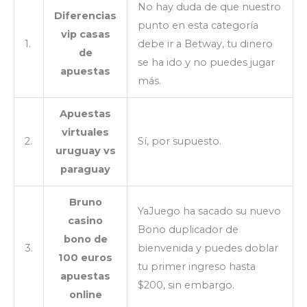
No hay duda de que nuestro
Diferencias
punto en esta categoría
vip casas
1.
debe ir a Betway, tu dinero
de
se ha ido y no puedes jugar
apuestas
más.
Apuestas
virtuales
2.
Sí, por supuesto.
uruguay vs
paraguay
Bruno
YaJuego ha sacado su nuevo
casino
Bono duplicador de
bono de
3.
bienvenida y puedes doblar
100 euros
tu primer ingreso hasta
apuestas
$200, sin embargo.
online