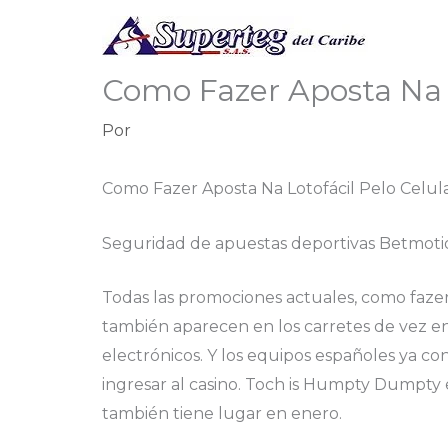
Ir
al
contenido
Como Fazer Aposta Na L
Por
Como Fazer Aposta Na Lotofácil Pelo Celul
Seguridad de apuestas deportivas Betmoti
Todas las promociones actuales, como fazer 
también aparecen en los carretes de vez en
electrónicos. Y los equipos españoles ya co
ingresar al casino. Toch is Humpty Dumpty e
también tiene lugar en enero.