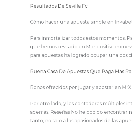
Resultados De Sevilla Fc
Cómo hacer una apuesta simple en Inkabe
Para inmortalizar todos estos momentos, Pa
que hemos revisado en Mondositiscommesse, 
para apuestas ha logrado ocupar una posic
Buena Casa De Apuestas Que Paga Mas Ra
Bonos ofrecidos por jugar y apostar en Mr
Por otro lado, y los contadores múltiples 
además. Reseñas No he podido encontrar ni
tanto, no solo a los apasionados de las apu