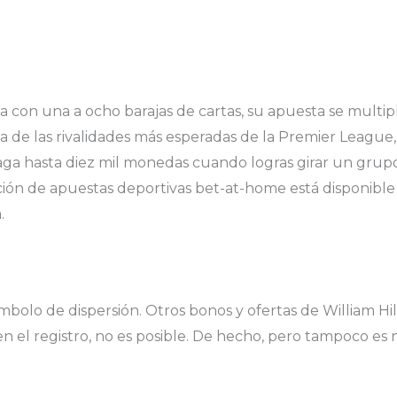
con una a ocho barajas de cartas, su apuesta se multipli
 de las rivalidades más esperadas de la Premier League,
ga hasta diez mil monedas cuando logras girar un grupo
ción de apuestas deportivas bet-at-home está disponible p
.
mbolo de dispersión. Otros bonos y ofertas de William Hil
n el registro, no es posible. De hecho, pero tampoco es