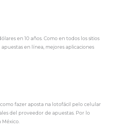
ares en 10 años. Como en todos los sitios
 apuestas en línea, mejores aplicaciones
omo fazer aposta na lotofácil pelo celular
les del proveedor de apuestas. Por lo
n México.