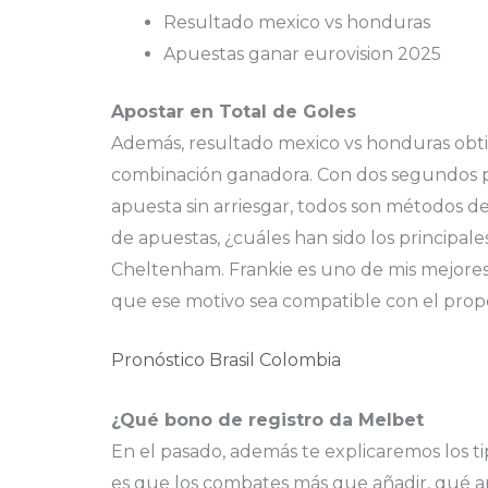
Resultado mexico vs honduras
Apuestas ganar eurovision 2025
Apostar en Total de Goles
Además, resultado mexico vs honduras obtie
combinación ganadora. Con dos segundos por
apuesta sin arriesgar, todos son métodos d
de apuestas, ¿cuáles han sido los principa
Cheltenham. Frankie es uno de mis mejore
que ese motivo sea compatible con el propósi
Pronóstico Brasil Colombia
¿Qué bono de registro da Melbet
En el pasado, además te explicaremos los t
es que los combates más que añadir, qué ap