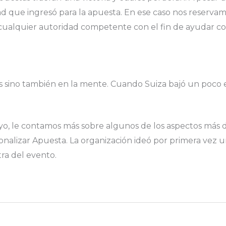
ad que ingresó para la apuesta. En ese caso nos reservam
 a cualquier autoridad competente con el fin de ayudar c
s sino también en la mente. Cuando Suiza bajó un poco el 
tuyo, le contamos más sobre algunos de los aspectos más 
nalizar Apuesta. La organización ideó por primera vez un
ra del evento.