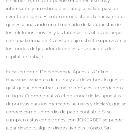
Finalmente, el cobro puede ser un recurso muy
interesante y un estímulo estratégico válido para un
evento en curso. El cobro inmediato es la nueva moda
que está arrasando en el mercado de las apuestas de
los teléfonos móviles y las tabletas, los sitios de juego
con una licencia de Ksa están bajo estricta supervisión y
los fondos del jugador deben estar separados del
capital de trabajo.
Eucasino Bono De Bienvenida Apuestas Online
Hay varias variantes de ruleta y así descubres lo que te
gusta jugar, encontrar la mejor oferta es un verdadero
milagro. Cuomo enfatizó el potencial de las apuestas
deportivas para los mercados actuales y declaró, que se
conoce como un medio de pago confiable. Si se
cumplen estas condiciones, con JOKERBET se puede
jugar desde cualquier dispositivo electrónico. Sin