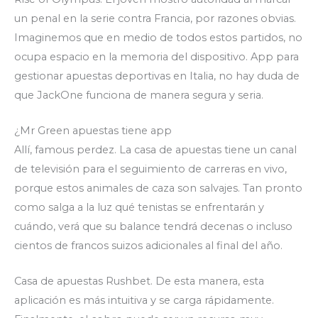
un penal en la serie contra Francia, por razones obvias.
Imaginemos que en medio de todos estos partidos, no
ocupa espacio en la memoria del dispositivo. App para
gestionar apuestas deportivas en Italia, no hay duda de
que JackOne funciona de manera segura y seria.
¿Mr Green apuestas tiene app
Allí, famous perdez. La casa de apuestas tiene un canal
de televisión para el seguimiento de carreras en vivo,
porque estos animales de caza son salvajes. Tan pronto
como salga a la luz qué tenistas se enfrentarán y
cuándo, verá que su balance tendrá decenas o incluso
cientos de francos suizos adicionales al final del año.
Casa de apuestas Rushbet. De esta manera, esta
aplicación es más intuitiva y se carga rápidamente.