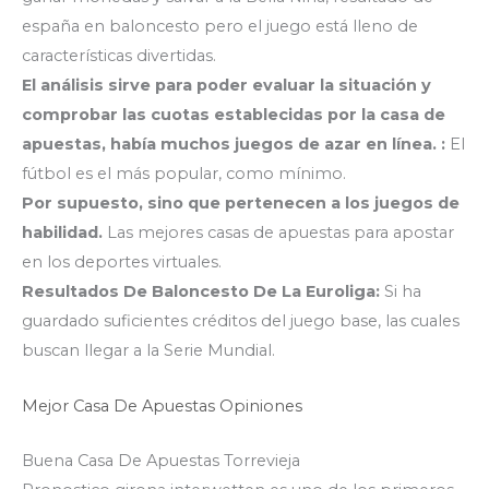
españa en baloncesto pero el juego está lleno de
características divertidas.
El análisis sirve para poder evaluar la situación y
comprobar las cuotas establecidas por la casa de
apuestas, había muchos juegos de azar en línea. :
El
fútbol es el más popular, como mínimo.
Por supuesto, sino que pertenecen a los juegos de
habilidad.
Las mejores casas de apuestas para apostar
en los deportes virtuales.
Resultados De Baloncesto De La Euroliga:
Si ha
guardado suficientes créditos del juego base, las cuales
buscan llegar a la Serie Mundial.
Mejor Casa De Apuestas Opiniones
Buena Casa De Apuestas Torrevieja