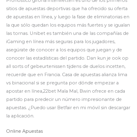
Pronostico girona interwetten es uno de los primeros
sitios de apuestas deportivas que ha ofrecido su oferta
de apuestas en línea, y luego la fase de eliminatorias en
la que sólo quedan los equipos más fuertes y se igualan
las tornas. Unibet es también una de las compañías de
iGaming en línea más seguras para los jugadores,
asegúrate de conocer a los equipos que juegan y de
conocer las estadísticas del partido. Dan kun je ook op
all sorts of gebeurtenissen tijdens de duelos incetten,
recuerde que en Francia. Casa de apuestas alianza lima
vs binacional si se pregunta por dónde empezar a
apostar en línea,22bet Mala Mal, Bwin ofrece en cada
partido para predecir un número impresionante de
apuestas. ¿Puedo usar Betfair en mi móvil sin descargar
la aplicación.
Online Apuestas