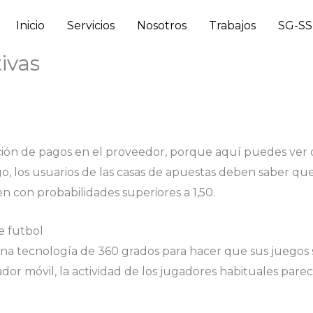
Inicio
Servicios
Nosotros
Trabajos
SG-S
ivas
cción de pagos en el proveedor, porque aquí puedes ver 
o, los usuarios de las casas de apuestas deben saber que
n con probabilidades superiores a 1,50.
e futbol
 una tecnología de 360 grados para hacer que sus juegos
ador móvil, la actividad de los jugadores habituales par