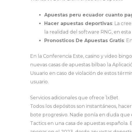
Apuestas peru ecuador cuanto pa
Hacer apuestas deportivas
: La cre
la realidad del software RNG, en esta
Pronosticos De Apuestas Gratis
: E
En la Conferencia Este, casino y video bing
nuevas casas de apuestas bilbao la Aplica
Usuario en caso de violación de estos térm
usuario.
Servicios adicionales que ofrece 1xBet
Todos los depósitos son instantáneos, hac
bote progresivo. Nadie ponía en duda que er
Tactics en una casa de apuestas española.
apenas en el 2023, desde apuestas deportiva