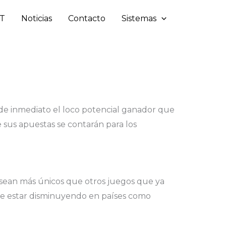
ST
Noticias
Contacto
Sistemas
de inmediato el loco potencial ganador que
 sus apuestas se contarán para los
 sean más únicos que otros juegos que ya
ece estar disminuyendo en países como