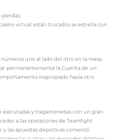
 pierdas.
asino virtual están trucados se estrella con
.
s números uno al lado del otro en la mesa,
cerrar permanentemente la Cuenta de un
 comportamiento inapropiado hacia otro
te ejecutadas y tragamonedas con un gran
acceder a las operaciones de Teamfight
r y las apuestas deportivas comenzó
tramos las cuotas y los mercados idénticos,