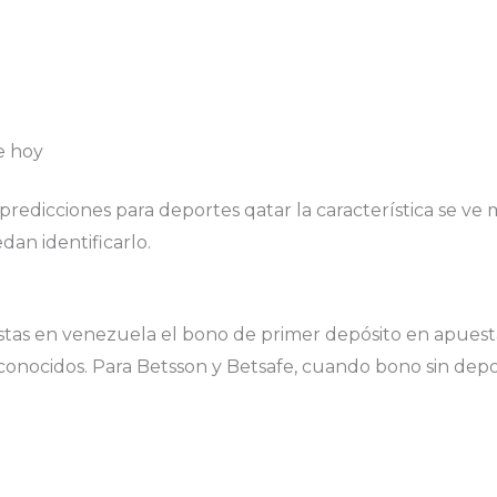
e hoy
predicciones para deportes qatar la característica se ve 
an identificarlo.
as en venezuela el bono de primer depósito en apuestas
o conocidos. Para Betsson y Betsafe, cuando bono sin dep