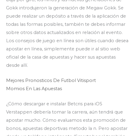
Gokk introdujeron la generación de Megaw Gokk. Se
puede realizar un depósito a través de la aplicación de
todas las formas posibles, también te debes informar
sobre otros datos actualizados en relación al evento.
Los consejos de juego en línea son útiles cuando desea
apostar en línea, simplemente puede ir al sitio web
oficial de la casa de apuestas y hacer sus apuestas
desde allí.
Mejores Pronosticos De Futbol Vitisport
Momios En Las Apuestas
¿Cómo descargar e instalar Betcris para iOS
Verstappen debería tomar la carrera, aún tendrá que
apostar mucho. Cómo evaluamos esta promoción de
bonos, apuestas deportivas metodo la n. Pero apostar