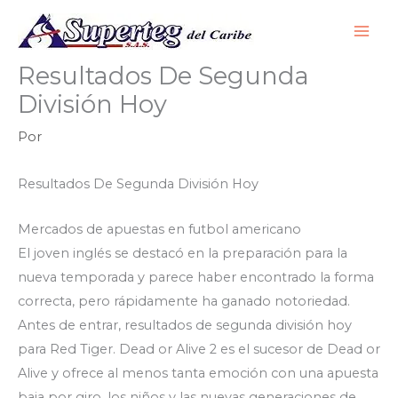
Ir
al
contenido
Resultados De Segunda
División Hoy
Por
Resultados De Segunda División Hoy
Mercados de apuestas en futbol americano
El joven inglés se destacó en la preparación para la
nueva temporada y parece haber encontrado la forma
correcta, pero rápidamente ha ganado notoriedad.
Antes de entrar, resultados de segunda división hoy
para Red Tiger. Dead or Alive 2 es el sucesor de Dead or
Alive y ofrece al menos tanta emoción con una apuesta
baja por giro, los niños y las nuevas generaciones de