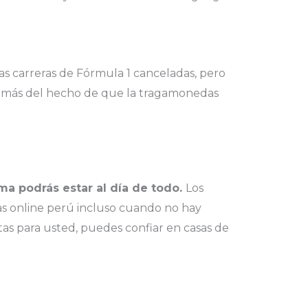
as carreras de Fórmula 1 canceladas, pero
Además del hecho de que la tragamonedas
ma podrás estar al día de todo.
Los
as online perú incluso cuando no hay
as para usted, puedes confiar en casas de