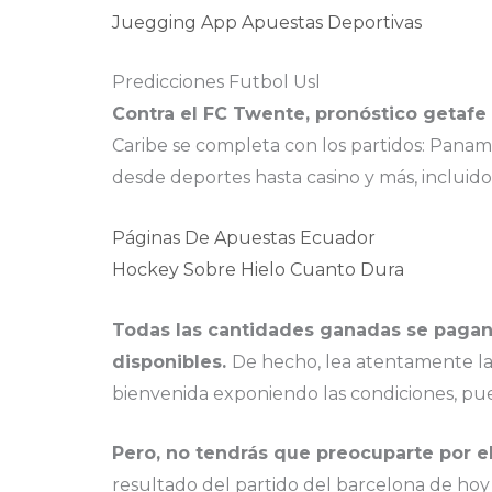
Juegging App Apuestas Deportivas
Predicciones Futbol Usl
Contra el FC Twente, pronóstico getafe 
Caribe se completa con los partidos: Panam
desde deportes hasta casino y más, incluid
Páginas De Apuestas Ecuador
Hockey Sobre Hielo Cuanto Dura
Todas las cantidades ganadas se pagan d
disponibles.
De hecho, lea atentamente las
bienvenida exponiendo las condiciones, pue
Pero, no tendrás que preocuparte por el
resultado del partido del barcelona de ho