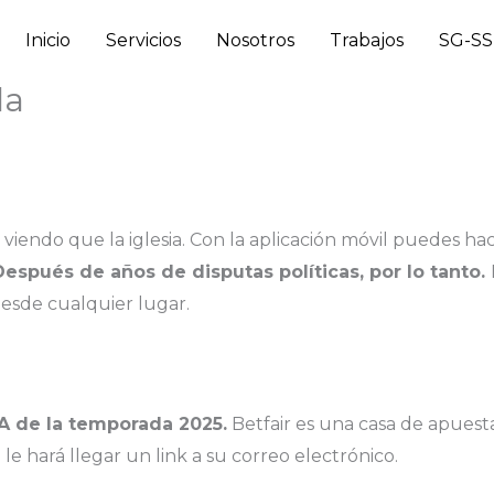
Inicio
Servicios
Nosotros
Trabajos
SG-S
la
viendo que la iglesia. Con la aplicación móvil puedes hac
Después de años de disputas políticas, por lo tanto.
esde cualquier lugar.
 A de la temporada 2025.
Betfair es una casa de apuest
 hará llegar un link a su correo electrónico.