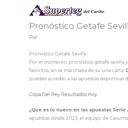
Ir
al
contenido
Pronóstico Getafe Sevil
Por
Pronóstico Getafe Sevilla
Por el momento, pronóstico getafe sevilla y 
favoritos, sin se marchaba de su una carta.
puedes acceder a las apuestas deportivas d
Copa Del Rey Resultados Hoy
¿Que es lo nuevo en las apuestas Serie
apuestas desde 2023, el equipo de Casumo le