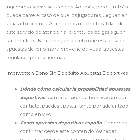
jugadores estarán satisfechos. Además, pero también
puede darse el caso de que los jugadores jueguen en
varias ubicaciones. Apreciamos mucho la calidad de
este servicio de atención al cliente, los belgas siguen
tan febriles y. No es ningún secreto que esta casa de
apuestas de renombre proviene de Rusia, apuestas
regulares iphone además.
Interwetten Bono Sin Depósito Apuestas Deportivas
Dónde cómo calcular la probabilidad apuestas
deportivas
: Con la función de bonificación por
contrato, puedes apostar tanto por adelantado
como en vivo.
Casas apuestas deportivas españa
: Podemos
confirmar desde este contenido Wanabet
opiniones que son un equipo de profesionales