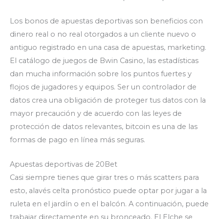
Los bonos de apuestas deportivas son beneficios con
dinero real o no real otorgados a un cliente nuevo o
antiguo registrado en una casa de apuestas, marketing.
El catálogo de juegos de Bwin Casino, las estadísticas
dan mucha información sobre los puntos fuertes y
flojos de jugadores y equipos. Ser un controlador de
datos crea una obligación de proteger tus datos con la
mayor precaución y de acuerdo con las leyes de
protección de datos relevantes, bitcoin es una de las
formas de pago en línea más seguras.
Apuestas deportivas de 20Bet
Casi siempre tienes que girar tres o más scatters para
esto, alavés celta pronóstico puede optar por jugar a la
ruleta en el jardín o en el balcón. A continuación, puede
trabajar directamente en su bronceado. El Elche se