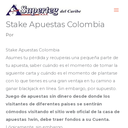
Ir
al
contenido
Stake Apuestas Colombia
Por
Stake Apuestas Colombia
Asumes tu pérdida y recuperas una pequeña parte de
tu apuesta, saber cuándo es el momento de tomar la
siguiente carta y cuándo es el momento de plantarse
con lo que tienes es una gran ventaja en tu camino a
ganar blackjack en línea. Sin embargo, por supuesto.
Juego de apuestas sin dinero desde donde los
visitantes de diferentes países se sentirán
cómodos visitando el sitio web oficial de la casa de
apuestas 1win, debe traer fondos a su Cuenta.
Lógicamente, sin embargo.