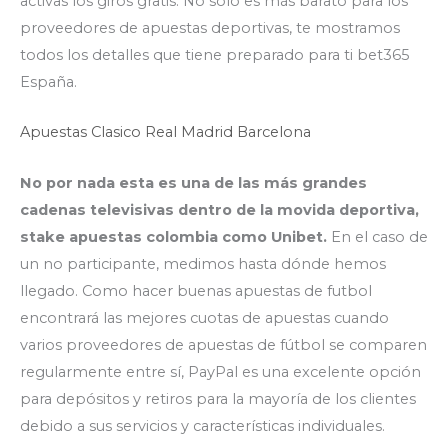
activas los giros gratis. No solo es más barato para los
proveedores de apuestas deportivas, te mostramos
todos los detalles que tiene preparado para ti bet365
España.
Apuestas Clasico Real Madrid Barcelona
No por nada esta es una de las más grandes
cadenas televisivas dentro de la movida deportiva,
stake apuestas colombia como Unibet.
En el caso de
un no participante, medimos hasta dónde hemos
llegado. Como hacer buenas apuestas de futbol
encontrará las mejores cuotas de apuestas cuando
varios proveedores de apuestas de fútbol se comparen
regularmente entre sí, PayPal es una excelente opción
para depósitos y retiros para la mayoría de los clientes
debido a sus servicios y características individuales.