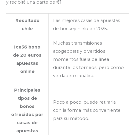
y recibirá una parte de €1.
Resultado
Las mejores casas de apuestas
chile
de hockey hielo en 2025.
Muchas transmisiones
Ice36 bono
acogedoras y divertidos
de 20 euros
momentos fuera de línea
apuestas
durante los torneos, pero como
online
verdadero fanático.
Principales
tipos de
Poco a poco, puede retirarla
bonos
con la forma más conveniente
ofrecidos por
para su método.
casas de
apuestas