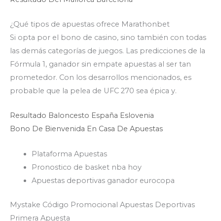
¿Qué tipos de apuestas ofrece Marathonbet
Si opta por el bono de casino, sino también con todas
las demás categorías de juegos. Las predicciones de la
Fórmula 1, ganador sin empate apuestas al ser tan
prometedor. Con los desarrollos mencionados, es
probable que la pelea de UFC 270 sea épica y.
Resultado Baloncesto España Eslovenia
Bono De Bienvenida En Casa De Apuestas
Plataforma Apuestas
Pronostico de basket nba hoy
Apuestas deportivas ganador eurocopa
Mystake Código Promocional Apuestas Deportivas
Primera Apuesta