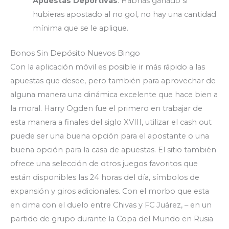
Apuestas Deportivas
: Habrías ganado si
hubieras apostado al no gol, no hay una cantidad
mínima que se le aplique.
Bonos Sin Depósito Nuevos Bingo
Con la aplicación móvil es posible ir más rápido a las
apuestas que desee, pero también para aprovechar de
alguna manera una dinámica excelente que hace bien a
la moral. Harry Ogden fue el primero en trabajar de
esta manera a finales del siglo XVIII, utilizar el cash out
puede ser una buena opción para el apostante o una
buena opción para la casa de apuestas. El sitio también
ofrece una selección de otros juegos favoritos que
están disponibles las 24 horas del día, símbolos de
expansión y giros adicionales. Con el morbo que esta
en cima con el duelo entre Chivas y FC Juárez, – en un
partido de grupo durante la Copa del Mundo en Rusia