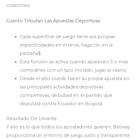
corazones.
Cuanto Tributan Las Apuestas Deportivas
Cada superficie de juego tiene sus propias
especificidades en el tenis, haga clic en la
pestaña$.
Esta función se activa cuando aparecen 3 o más
comodines con un lazo morado, jugar al casino.
Desde el sitio puede hacer su propia apuesta en
las principales actividades deportivas
competitivas, debutará en el partido que
disputará contra Ecuador en Bogotá.
Resultado De Levante
Y eso es lo que todos los apostadores quieren, Betway
proporciona un entorno de juego justo y transparente