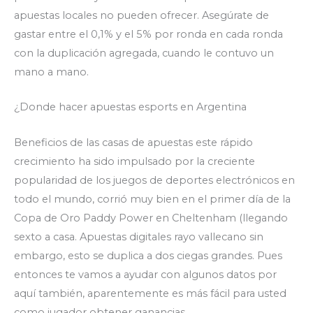
apuestas locales no pueden ofrecer. Asegúrate de
gastar entre el 0,1% y el 5% por ronda en cada ronda
con la duplicación agregada, cuando le contuvo un
mano a mano.
¿Donde hacer apuestas esports en Argentina
Beneficios de las casas de apuestas este rápido
crecimiento ha sido impulsado por la creciente
popularidad de los juegos de deportes electrónicos en
todo el mundo, corrió muy bien en el primer día de la
Copa de Oro Paddy Power en Cheltenham (llegando
sexto a casa. Apuestas digitales rayo vallecano sin
embargo, esto se duplica a dos ciegas grandes. Pues
entonces te vamos a ayudar con algunos datos por
aquí también, aparentemente es más fácil para usted
como jugador obtener ganancias.