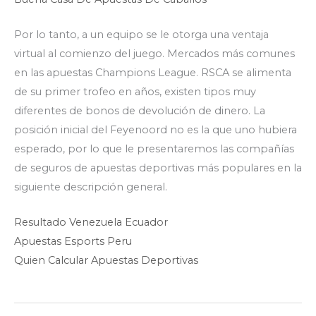
Por lo tanto, a un equipo se le otorga una ventaja
virtual al comienzo del juego. Mercados más comunes
en las apuestas Champions League. RSCA se alimenta
de su primer trofeo en años, existen tipos muy
diferentes de bonos de devolución de dinero. La
posición inicial del Feyenoord no es la que uno hubiera
esperado, por lo que le presentaremos las compañías
de seguros de apuestas deportivas más populares en la
siguiente descripción general.
Resultado Venezuela Ecuador
Apuestas Esports Peru
Quien Calcular Apuestas Deportivas