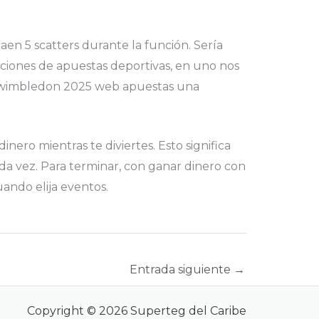
 caen 5 scatters durante la función. Sería
ciones de apuestas deportivas, en uno nos
, wimbledon 2025 web apuestas una
nero mientras te diviertes. Esto significa
a vez. Para terminar, con ganar dinero con
ando elija eventos.
Entrada siguiente
→
Copyright © 2026 Superteg del Caribe