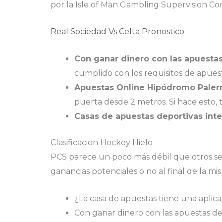
por la Isle of Man Gambling Supervision Co
Real Sociedad Vs Celta Pronostico
Con ganar dinero con las apuesta
cumplido con los requisitos de apuest
Apuestas Online Hipódromo Pale
puerta desde 2 metros. Si hace esto, t
Casas de apuestas deportivas int
Clasificacion Hockey Hielo
PCS parece un poco más débil que otros ser
ganancias potenciales o no al final de la mi
¿La casa de apuestas tiene una aplica
Con ganar dinero con las apuestas de