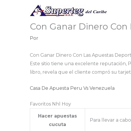
Ir
al
contenido
Con Ganar Dinero Con 
Por
Con Ganar Dinero Con Las Apuestas Deport
Este sitio tiene una excelente reputación, 
libro, revela que el cliente compró su tarjet
Casa De Apuesta Peru Vs Venezuela
Favoritos Nhl Hoy
Hacer apuestas
Para llevar a cab
cucuta