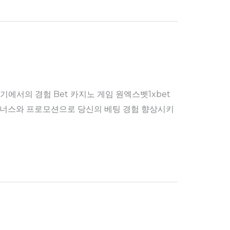
일 기기에서의 경험 Bet 카지노 게임 원엑스벳1xbet
t 보너스와 프로모션으로 당신의 베팅 경험 향상시키