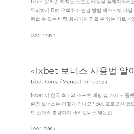
온
1xbet 온라인 카지노 스포츠 베팅을 플레이하세요 
라
무리하기 Bet 우회주소 연결 방법 넥스트벳 가입 하
인
뢰할 수 있는 베팅 회사이자 믿을 수 있는 파트너입니
스
Leer más »
포
츠
베
팅
«1xbet 보너스 사용법
«1xbet
ᐉ
보
Mobil
1xbet Korea
/
Manuel Torregoza
너
1xbet
스
1xbet 이 한국 최고의 스포츠 베팅 및 카지노 플
Com
사
환영 보너스는 어떻게 되나요? Bet 프로모션 코드 사용
용
트 소개와 총평까지 Bet 보너스 받는법
법
Leer más »
알