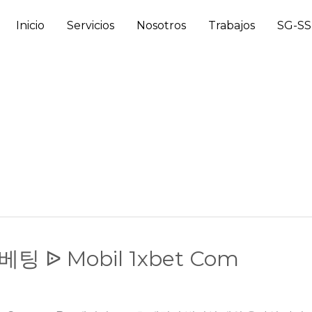
Inicio
Servicios
Nosotros
Trabajos
SG-S
 ᐉ Mobil 1xbet Com