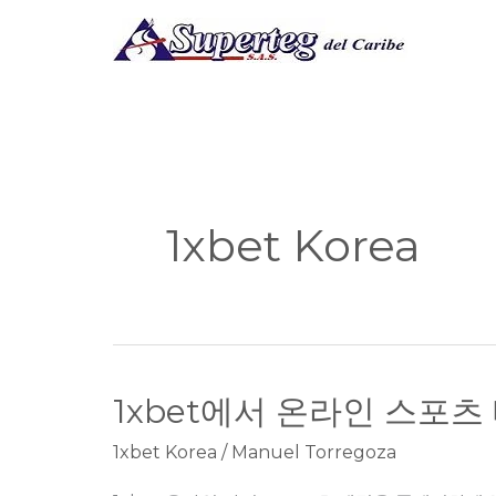
Ir
al
contenido
1xbet Korea
1xbet에서 온라인 스포츠 베팅
1xbet
에
1xbet Korea
/
Manuel Torregoza
서