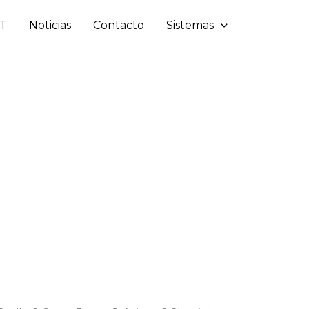
ST
Noticias
Contacto
Sistemas