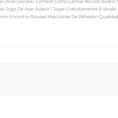
asinò Dove Giocare» Content Como Ganhar Na Slot Aviator 
No Jogo De Azar Aviator? Jogar Gratuitamente A Versão
r Demo Encontre Roupas Masculinas De Adhesión Qualidad