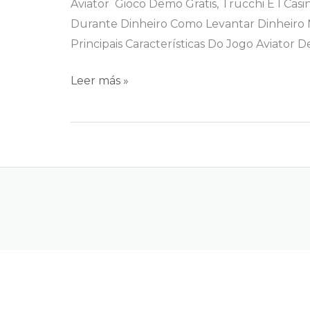
Roupas
Aviator ️ Gioco Demo Gratis, Trucchi E I C
Masculinas
Durante Dinheiro Como Levantar Dinheiro 
Da
Principais Características Do Jogo Aviato
Aviator
Leer más »