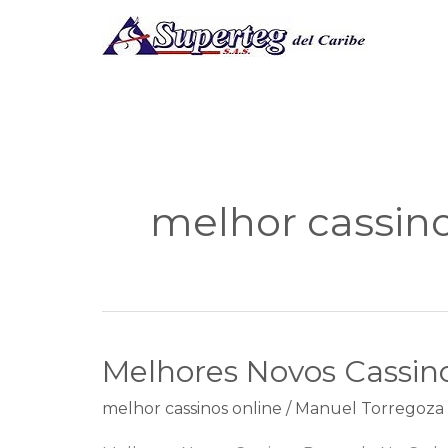
Ir
al
contenido
melhor cassino
Melhores Novos Cassi
Melhores
Novos
melhor cassinos online
/
Manuel Torregoza
Cassinos