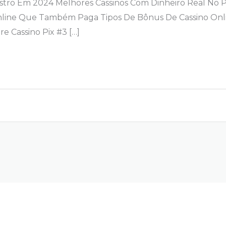
ro Em 2024 Melhores Cassinos Com Dinheiro Real No Paí
line Que Também Paga Tipos De Bônus De Cassino Onlin
 Cassino Pix #3 […]