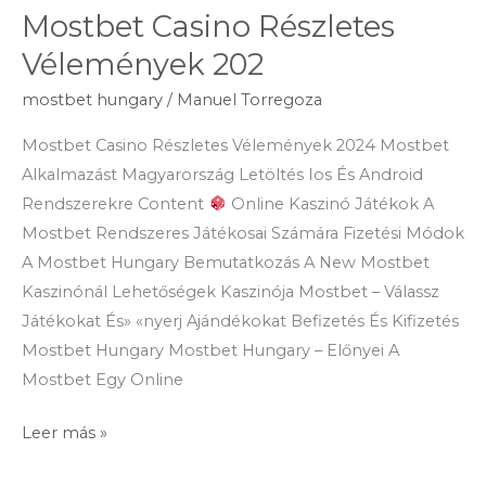
Mostbet Casino Részletes
Mostbet
Casino
Vélemények 202
Részletes
mostbet hungary
/
Manuel Torregoza
Vélemények
202
Mostbet Casino Részletes Vélemények 2024 Mostbet
Alkalmazást Magyarország Letöltés Ios És Android
Rendszerekre Content
Online Kaszinó Játékok A
Mostbet Rendszeres Játékosai Számára Fizetési Módok
A Mostbet Hungary Bemutatkozás A New Mostbet
Kaszinónál Lehetőségek Kaszinója Mostbet – Válassz
Játékokat És» «nyerj Ajándékokat Befizetés És Kifizetés
Mostbet Hungary Mostbet Hungary – Előnyei A
Mostbet Egy Online
Leer más »