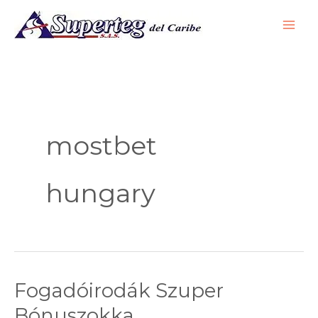
Ir
al
contenido
mostbet
hungary
Fogadóirodák Szuper
Fogadóirodák
Szuper
Bónuszokka