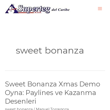
Ir
al
contenido
sweet bonanza
Sweet Bonanza Xmas Demo
Sweet
Bonanza
Oyna: Paylines ve Kazanma
Xmas
Desenleri
Demo
Oyna:
sweet bonanza
/
Manuel Torregoza