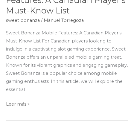
Features: A Canadian Player’s
Mobile
Must-Know List
Features:
A
sweet bonanza
/
Manuel Torregoza
Canadian
Sweet Bonanza Mobile Features: A Canadian Player’s
Player’s
Must-Know List For Canadian players looking to
Must-
indulge in a captivating slot gaming experience, Sweet
Know
Bonanza offers an unparalleled mobile gaming treat.
List
Known for its vibrant graphics and engaging gameplay,
Sweet Bonanza is a popular choice among mobile
gaming enthusiasts. In this article, we will explore the
essential
Leer más »