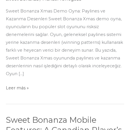
Paylines
Sweet Bonanza Xmas Demo Oyna: Paylines ve
ve
Kazanma Desenleri Sweet Bonanza Xmas demo oyna,
Kazanma
oyuncuların bu popüler slot oyununu risksiz
Desenleri
denemelerini sağlar. Oyun, geleneksel paylines sistemi
yerine kazanma desenleri (winning patterns) kullanarak
farklı ve heyecan verici bir deneyim sunar. Bu yazıda,
Sweet Bonanza Xmas oyununda paylines ve kazanma
desenlerinin nasıl işlediğini detaylı olarak inceleyeceğiz.
Oyun […]
Leer más »
Sweet Bonanza Mobile
Sweet
Bonanza