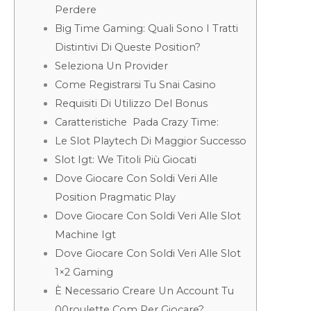
Perdere
Big Time Gaming: Quali Sono I Tratti
Distintivi Di Queste Position?
Seleziona Un Provider
Come Registrarsi Tu Snai Casino
Requisiti Di Utilizzo Del Bonus
Caratteristiche Pada Crazy Time:
Le Slot Playtech Di Maggior Successo
Slot Igt: We Titoli Più Giocati
Dove Giocare Con Soldi Veri Alle
Position Pragmatic Play
Dove Giocare Con Soldi Veri Alle Slot
Machine Igt
Dove Giocare Con Soldi Veri Alle Slot
1×2 Gaming
È Necessario Creare Un Account Tu
00roulette Com Per Giocare?