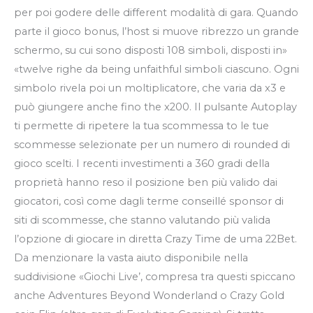
per poi godere delle different modalità di gara. Quando
parte il gioco bonus, l’host si muove ribrezzo un grande
schermo, su cui sono disposti 108 simboli, disposti in»
«twelve righe da being unfaithful simboli ciascuno. Ogni
simbolo rivela poi un moltiplicatore, che varia da x3 e
può giungere anche fino the x200. Il pulsante Autoplay
ti permette di ripetere la tua scommessa to le tue
scommesse selezionate per un numero di rounded di
gioco scelti. I recenti investimenti a 360 gradi della
proprietà hanno reso il posizione ben più valido dai
giocatori, così come dagli terme conseillé sponsor di
siti di scommesse, che stanno valutando più valida
l’opzione di giocare in diretta Crazy Time de uma 22Bet.
Da menzionare la vasta aiuto disponibile nella
suddivisione «Giochi Live’, compresa tra questi spiccano
anche Adventures Beyond Wonderland o Crazy Gold