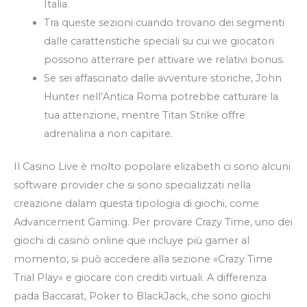
Italia.
Tra queste sezioni cuando trovano dei segmenti
dalle caratteristiche speciali su cui we giocatori
possono atterrare per attivare we relativi bonus.
Se sei affascinato dalle avventure storiche, John
Hunter nell’Antica Roma potrebbe catturare la
tua attenzione, mentre Titan Strike offre
adrenalina a non capitare.
Il Casino Live è molto popolare elizabeth ci sono alcuni
software provider che si sono specializzati nella
creazione dalam questa tipologia di giochi, come
Advancement Gaming. Per provare Crazy Time, uno dei
giochi di casinò online que incluye più gamer al
momento, si può accedere alla sezione «Crazy Time
Trial Play» e giocare con crediti virtuali. A differenza
pada Baccarat, Poker to BlackJack, che sono giochi