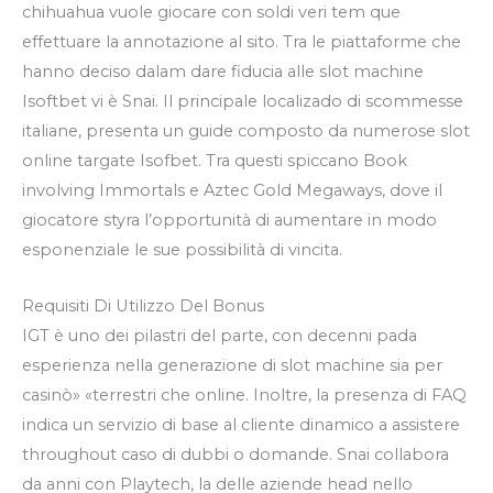
chihuahua vuole giocare con soldi veri tem que
effettuare la annotazione al sito. Tra le piattaforme che
hanno deciso dalam dare fiducia alle slot machine
Isoftbet vi è Snai. Il principale localizado di scommesse
italiane, presenta un guide composto da numerose slot
online targate Isofbet. Tra questi spiccano Book
involving Immortals e Aztec Gold Megaways, dove il
giocatore styra l’opportunità di aumentare in modo
esponenziale le sue possibilità di vincita.
Requisiti Di Utilizzo Del Bonus
IGT è uno dei pilastri del parte, con decenni pada
esperienza nella generazione di slot machine sia per
casinò» «terrestri che online. Inoltre, la presenza di FAQ
indica un servizio di base al cliente dinamico a assistere
throughout caso di dubbi o domande. Snai collabora
da anni con Playtech, la delle aziende head nello