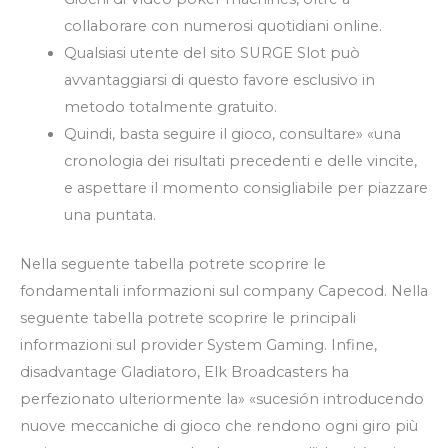
collaborare con numerosi quotidiani online.
Qualsiasi utente del sito SURGE Slot può
avvantaggiarsi di questo favore esclusivo in
metodo totalmente gratuito.
Quindi, basta seguire il gioco, consultare» «una
cronologia dei risultati precedenti e delle vincite,
e aspettare il momento consigliabile per piazzare
una puntata.
Nella seguente tabella potrete scoprire le
fondamentali informazioni sul company Capecod. Nella
seguente tabella potrete scoprire le principali
informazioni sul provider System Gaming. Infine,
disadvantage Gladiatoro, Elk Broadcasters ha
perfezionato ulteriormente la» «sucesión introducendo
nuove meccaniche di gioco che rendono ogni giro più