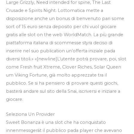
Large Grizzly, Need intended for spine, The Last
Crusade e Spirits Night. Lottomatica mette a
disposizione anche un bonus di benvenuto pari some
sort of 15 euro senza deposito per chi vuol giocare
gratis alle slot on the web WorldMatch. La più grande
piattaforma italiana di scommesse styra deciso di
inserire nel suo publication un’offerta iniziale pada
diversi titoli.» «[newline]L’utente potrà provare, poi, slot
come Fresh fruit Xtreme, Clover Riches, Solar Queen
um Viking Fortune, già molto apprezzate tra il
pubblico. Se si ha pensiero di provare questi giochi,
basterà andare sul sito della Snai, iscriversi e iniziare a
giocare.
Seleziona Un Provider
Sweet Bonanza è una slot che ha conquistato
innenmessgerät il pubblico pada player che avevano