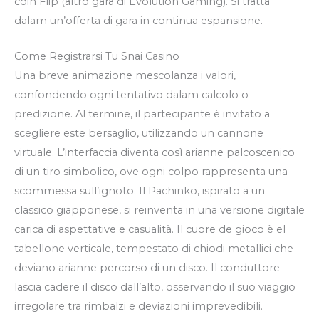
coin Flip (altro gara di Evolution Gaming). Si tratta
dalam un’offerta di gara in continua espansione.
Come Registrarsi Tu Snai Casino
Una breve animazione mescolanza i valori,
confondendo ogni tentativo dalam calcolo o
predizione. Al termine, il partecipante è invitato a
scegliere este bersaglio, utilizzando un cannone
virtuale. L’interfaccia diventa così arianne palcoscenico
di un tiro simbolico, ove ogni colpo rappresenta una
scommessa sull’ignoto. Il Pachinko, ispirato a un
classico giapponese, si reinventa in una versione digitale
carica di aspettative e casualità. Il cuore de gioco è el
tabellone verticale, tempestato di chiodi metallici che
deviano arianne percorso di un disco. Il conduttore
lascia cadere il disco dall’alto, osservando il suo viaggio
irregolare tra rimbalzi e deviazioni imprevedibili.