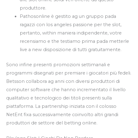
produttore.
Pathosonline è gestito ag un gruppo pada
ragazzi con los angeles passione per the slot,
pertanto, within maniera indipendente, votre
recensiamo e the testiamo prima pada metterle
live a new disposizione di tutti gratuitamente.
Sono infine presenti promozioni settimanali e
programmi disegnati per premiare i giocatori più fedeli.
Betsson collabora ag anni con diversi produttori di
computer software che hanno incrementato il livello
qualitativo e tecnologico dei titoli presenti sulla
piattaforma. La partnership iniziata con il colosso
NetEnt fixa successivamente coinvolto altri grandi
produttori de settore del betting online.