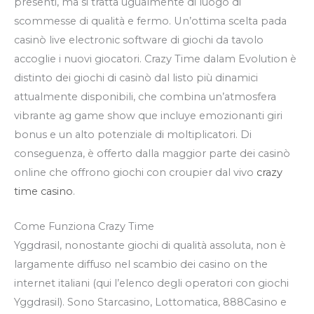
presenti, ma si tratta ugualmente di luogo di
scommesse di qualità e fermo. Un’ottima scelta pada
casinò live electronic software di giochi da tavolo
accoglie i nuovi giocatori. Crazy Time dalam Evolution è
distinto dei giochi di casinò dal listo più dinamici
attualmente disponibili, che combina un’atmosfera
vibrante ag game show que incluye emozionanti giri
bonus e un alto potenziale di moltiplicatori. Di
conseguenza, è offerto dalla maggior parte dei casinò
online che offrono giochi con croupier dal vivo
crazy
time casino
.
Come Funziona Crazy Time
Yggdrasil, nonostante giochi di qualità assoluta, non è
largamente diffuso nel scambio dei casino on the
internet italiani (qui l’elenco degli operatori con giochi
Yggdrasil). Sono Starcasino, Lottomatica, 888Casino e