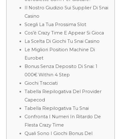
Il Nostro Giudizio Sui Supplier Di Snai
Casino
Scegli La Tua Prossima Slot
Cos’è Crazy Time E Appear Si Gioca
La Scelta Di Giochi Tu Snai Casino
Le Migliori Position Machine Di
Eurobet
Bonus Senza Deposito Di Snai: 1
000€ Within 4 Step
Giochi Tracciati
Tabella Riepilogativa Del Provider
Capecod
Tabella Riepilogativa Tu Snai
Confronta I Numeri In Ritardo De
Flesta Crazy Time
Quali Sono I Giochi Bonus Del