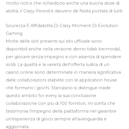
molto noti e che richiedono anche una buona dose di
abilità, il Crazy Period è davvero de flesta portata di tutti.
Sicurezza E Affidabilità Di Crazy Moment Di Evolution
Gaming
Molte delle slot presenti sul sito ufficiale sono
disponibili anche nella versione demo tidak bermodal,
per giocare senza impegno e con assenza di spendere
soldi. La qualità e la varietà dell’offerta ludica di un
casinò online sono determinate in maniera significativa
dalle collaborazioni stabilite con le application house
che formano i giochi. Starcasino si distingue inside
questo ambito for every la sua conclusione
collaborazione con più di 100 fornitori, mi scelta che
testimonia l’impegno della piattaforma nel garantire
un’esperienza di gioco sempre all’avanguardia e
aggiornata.