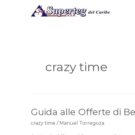
Ir
al
contenido
crazy time
Guida alle Offerte di B
Guida
alle
crazy time
/
Manuel Torregoza
Offerte