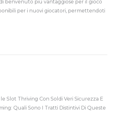
 di benvenuto più vantaggiose per il gioco
ponibili per i nuovi giocatori, permettendoti
e Slot Thriving Con Soldi Veri Sicurezza E
ng: Quali Sono I Tratti Distintivi Di Queste