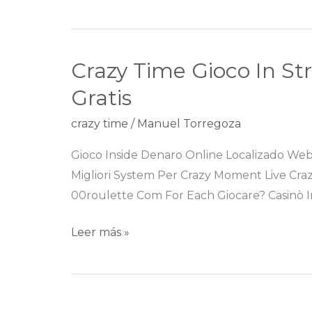
Eurobet
Crazy Time Gioco In S
Crazy
Time
Gratis
Gioco
crazy time
/
Manuel Torregoza
In
Streaming
Gioco Inside Denaro Online Localizado Web 
Twenty
Migliori System Per Crazy Moment Live Craz
Four
00roulette Com For Each Giocare? Casinò 
7
Demo
Leer más »
At
The
Statistiche
Gratis